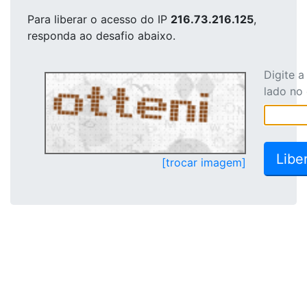
Para liberar o acesso
do IP
216.73.216.125
,
responda ao desafio abaixo.
Digite 
lado no
[trocar imagem]