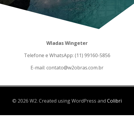
Wladas Wingeter
Telefone e WhatsApp: (11) 99160-5856
E-mail: contato@w2obras.com.br
© 2026 W2. Created using WordPress and
Colibri