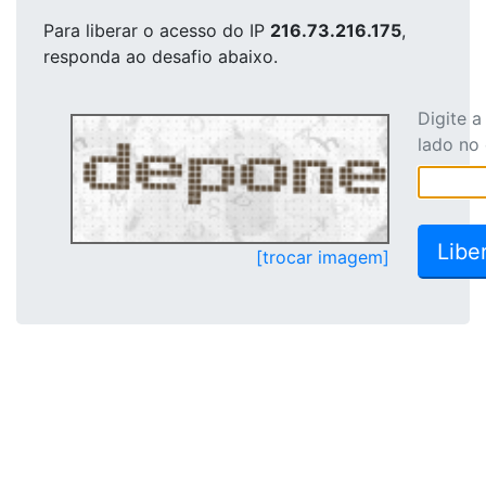
Para liberar o acesso
do IP
216.73.216.175
,
responda ao desafio abaixo.
Digite 
lado no
[trocar imagem]