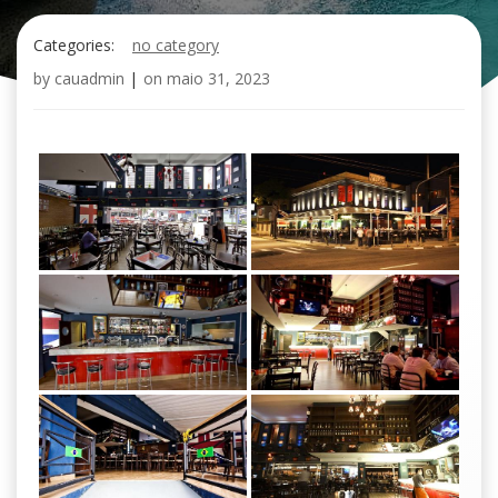
Categories:
no category
by
cauadmin
|
on
maio 31, 2023