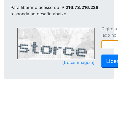
Para liberar o acesso
do IP
216.73.216.228
,
responda ao desafio abaixo.
Digite 
lado no
[trocar imagem]