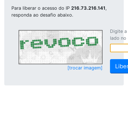
Para liberar o acesso
do IP
216.73.216.141
,
responda ao desafio abaixo.
Digite 
lado no
[trocar imagem]