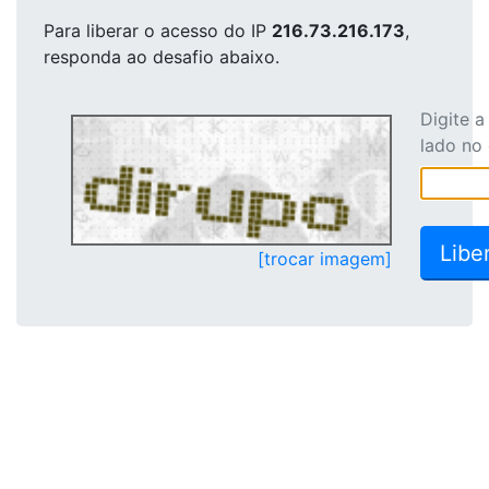
Para liberar o acesso
do IP
216.73.216.173
,
responda ao desafio abaixo.
Digite 
lado no
[trocar imagem]