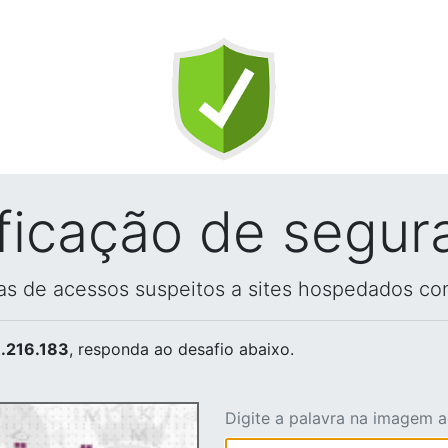
ificação de segur
vas de acessos suspeitos a sites hospedados co
.216.183
, responda ao desafio abaixo.
Digite a palavra na imagem 