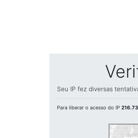
Ver
Seu IP fez diversas tentati
Para liberar o acesso
do IP
216.73