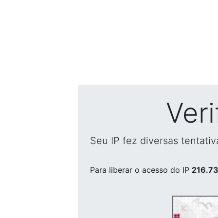
Ver
Seu IP fez diversas tentati
Para liberar o acesso
do IP
216.73