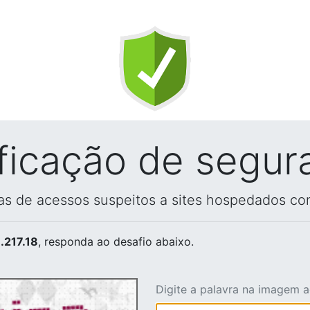
ificação de segur
vas de acessos suspeitos a sites hospedados co
.217.18
, responda ao desafio abaixo.
Digite a palavra na imagem 